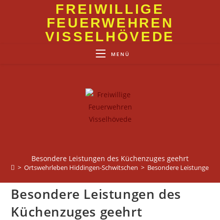
Zum
FREIWILLIGE
Inhalt
FEUERWEHREN
springen
VISSELHÖVEDE
MENÜ
Besondere Leistungen des Küchenzuges geehrt
>
Ortswehrleben Hiddingen-Schwitschen
>
Besondere Leistungen d
Besondere Leistungen des
Küchenzuges geehrt