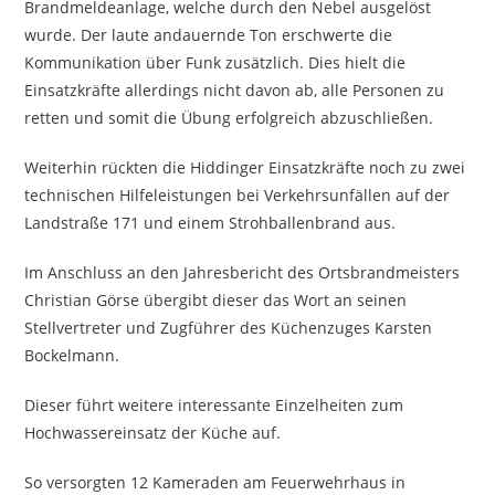
Brandmeldeanlage, welche durch den Nebel ausgelöst
wurde. Der laute andauernde Ton erschwerte die
Kommunikation über Funk zusätzlich. Dies hielt die
Einsatzkräfte allerdings nicht davon ab, alle Personen zu
retten und somit die Übung erfolgreich abzuschließen.
Weiterhin rückten die Hiddinger Einsatzkräfte noch zu zwei
technischen Hilfeleistungen bei Verkehrsunfällen auf der
Landstraße 171 und einem Strohballenbrand aus.
Im Anschluss an den Jahresbericht des Ortsbrandmeisters
Christian Görse übergibt dieser das Wort an seinen
Stellvertreter und Zugführer des Küchenzuges Karsten
Bockelmann.
Dieser führt weitere interessante Einzelheiten zum
Hochwassereinsatz der Küche auf.
So versorgten 12 Kameraden am Feuerwehrhaus in