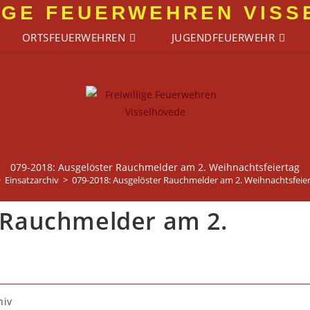
IGE FEUERWEHREN VIS
ORTSFEUERWEHREN
JUGENDFEUERWEHR
079-2018: Ausgelöster Rauchmelder am 2. Weihnachtsfeiertag
>
Einsatzarchiv
>
079-2018: Ausgelöster Rauchmelder am 2. Weihnachtsfeie
r Rauchmelder am 2.
hiv