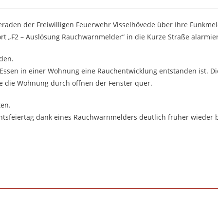
raden der Freiwilligen Feuerwehr Visselhövede über Ihre Funkm
rt „F2 – Auslösung Rauchwarnmelder“ in die Kurze Straße alarmier
rden.
ssen in einer Wohnung eine Rauchentwicklung entstanden ist. Di
e die Wohnung durch öffnen der Fenster quer.
ten.
htsfeiertag dank eines Rauchwarnmelders deutlich früher wieder b