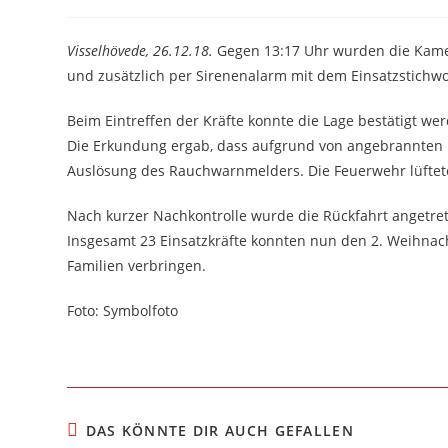
Autor:
veröffentlicht:
Kategorie:
Visselhövede, 26.12.18.
Gegen 13:17 Uhr wurden die Kame
und zusätzlich per Sirenenalarm mit dem Einsatzstichwo
Beim Eintreffen der Kräfte konnte die Lage bestätigt we
Die Erkundung ergab, dass aufgrund von angebrannten E
Auslösung des Rauchwarnmelders. Die Feuerwehr lüftet
Nach kurzer Nachkontrolle wurde die Rückfahrt angetre
Insgesamt 23 Einsatzkräfte konnten nun den 2. Weihnac
Familien verbringen.
Foto: Symbolfoto
DAS KÖNNTE DIR AUCH GEFALLEN