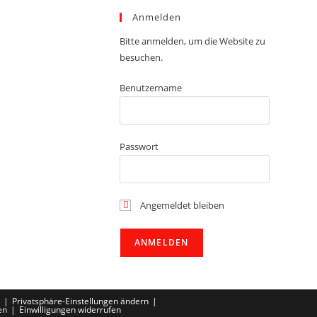
Anmelden
Bitte anmelden, um die Website zu
besuchen.
Benutzername
Passwort
Angemeldet bleiben
Privatsphäre-Einstellungen ändern
en
Einwilligungen widerrufen