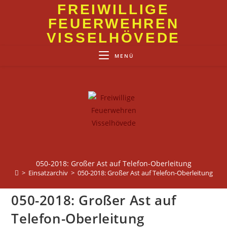
Zum
FREIWILLIGE
Inhalt
FEUERWEHREN
springen
VISSELHÖVEDE
MENÜ
050-2018: Großer Ast auf Telefon-Oberleitung
>
Einsatzarchiv
>
050-2018: Großer Ast auf Telefon-Oberleitung
050-2018: Großer Ast auf
Telefon-Oberleitung