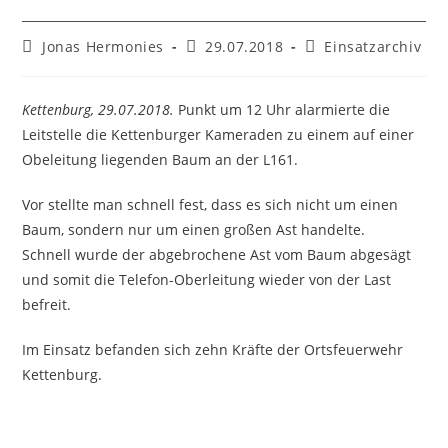
Beitrags-
Beitrag
Beitrags-
Jonas Hermonies
29.07.2018
Einsatzarchiv
Autor:
veröffentlicht:
Kategorie:
Kettenburg, 29.07.2018.
Punkt um 12 Uhr alarmierte die
Leitstelle die Kettenburger Kameraden zu einem auf einer
Obeleitung liegenden Baum an der L161.
Vor stellte man schnell fest, dass es sich nicht um einen
Baum, sondern nur um einen großen Ast handelte.
Schnell wurde der abgebrochene Ast vom Baum abgesägt
und somit die Telefon-Oberleitung wieder von der Last
befreit.
Im Einsatz befanden sich zehn Kräfte der Ortsfeuerwehr
Kettenburg.