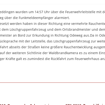
Jeddingen wurden um 14:57 Uhr über die Feuerwehrleitstelle mit 
weg über die Funkmeldeempfänger alarmiert.
setzt werden haben in dieser Richtung eine vermehrte Rauchent
mit dem Löschgruppenfahrzeug und dem Ortsbrandmeister und de
dmeister an Bord zur Erkundung in Richtung Odeweg aus.Da in Od
cksprache mit der Leitstelle, das Löschgruppenfahrzeug zur wei
r Fahrt abseits der Straßen keine größere Rauchentwicklung ausge
auf der weiteren Sichtlinie der Waldbrandkamera es zu einem Ei
dinger Kräfte galt es zumindest die Rückfahrt zum Feuerwehrhaus an