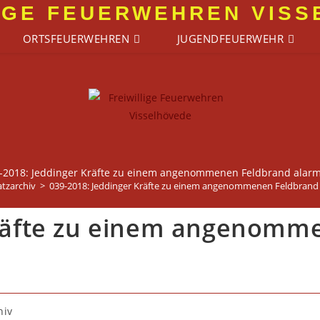
IGE FEUERWEHREN VIS
ORTSFEUERWEHREN
JUGENDFEUERWEHR
-2018: Jeddinger Kräfte zu einem angenommenen Feldbrand alarm
atzarchiv
>
039-2018: Jeddinger Kräfte zu einem angenommenen Feldbrand 
Kräfte zu einem angenomm
hiv