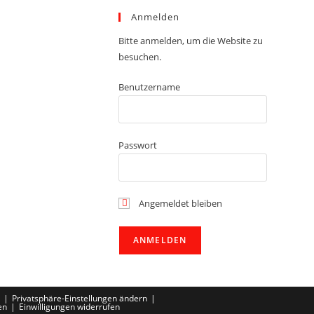
Anmelden
Bitte anmelden, um die Website zu
besuchen.
Benutzername
Passwort
Angemeldet bleiben
Privatsphäre-Einstellungen ändern
en
Einwilligungen widerrufen