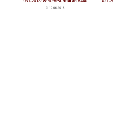
031-2018: Verkehrsunfall an B440
021-2
12.06.2018