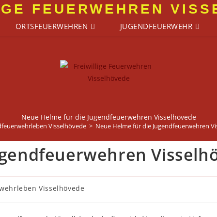
IGE FEUERWEHREN VIS
ORTSFEUERWEHREN
JUGENDFEUERWEHR
Neue Helme für die Jugendfeuerwehren Visselhövede
dfeuerwehrleben Visselhövede
>
Neue Helme für die Jugendfeuerwehren V
ugendfeuerwehren Visselh
wehrleben Visselhövede