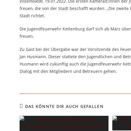
Visselhövede, 19.01.2022.
Die ersten Kamerad:innen der J
freuen, die von der Stadt beschafft wurden. „Die zweite L
Stadt richtet.
Die Jugendfeuerwehr Kettenburg darf sich ab März übe
freuen.
Zu Gast bei der Übergabe war der Vorsitzende des Feuer
Jan Husmann. Dieser stattete den Jugendlichen und Betr
Husmann wird zukünftig auch die Jugendfeuerwehr Kett
Dialog mit den Mitgliedern und Betreuern gehen.
DAS KÖNNTE DIR AUCH GEFALLEN