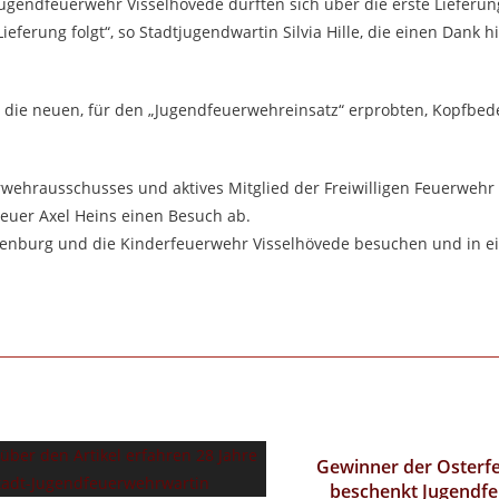
ugendfeuerwehr Visselhövede durften sich über die erste Lieferu
ieferung folgt“, so Stadtjugendwartin Silvia Hille, die einen Dank h
r die neuen, für den „Jugendfeuerwehreinsatz“ erprobten, Kopfbe
wehrausschusses und aktives Mitglied der Freiwilligen Feuerwehr
euer Axel Heins einen Besuch ab.
enburg und die Kinderfeuerwehr Visselhövede besuchen und in ei
Gewinner der Osterf
beschenkt Jugendf