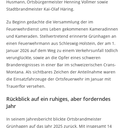
Husmann, Ortsbürgermeister Henning Vollmer sowie
Stadtbrandmeister Kai-Olaf Häring.
Zu Beginn gedachte die Versammlung der im
Feuerwehrdienst ums Leben gekommenen Kameradinnen
und Kameraden. Stellvertretend erinnerte Grünhagen an
einen Feuerwehrmann aus Schleswig-Holstein, der am 1.
Januar 2026 auf dem Weg zu einem Verkehrsunfall tödlich
verunglückte, sowie an die Opfer eines schweren
Brandereignisses in einer Bar im schweizerischen Crans-
Montana. Als sichtbares Zeichen der Anteilnahme waren
die Einsatzfahrzeuge der Ortsfeuerwehr im Januar mit
Trauerflor versehen.
Rückblick auf ein ruhiges, aber forderndes
Jahr
In seinem Jahresbericht blickte Ortsbrandmeister
Grünhagen auf das Jahr 2025 zurück. Mit insgesamt 14