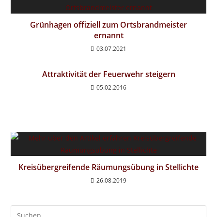
Grünhagen offiziell zum Ortsbrandmeister
ernannt
03.07.2021
Attraktivität der Feuerwehr steigern
05.02.2016
Kreisübergreifende Räumungsübung in Stellichte
26.08.2019
Pre