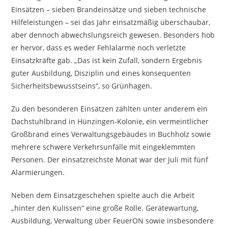
Einsätzen – sieben Brandeinsätze und sieben technische
Hilfeleistungen – sei das Jahr einsatzmäßig überschaubar,
aber dennoch abwechslungsreich gewesen. Besonders hob
er hervor, dass es weder Fehlalarme noch verletzte
Einsatzkräfte gab. „Das ist kein Zufall, sondern Ergebnis
guter Ausbildung, Disziplin und eines konsequenten
Sicherheitsbewusstseins“, so Grünhagen.
Zu den besonderen Einsätzen zählten unter anderem ein
Dachstuhlbrand in Hünzingen-Kolonie, ein vermeintlicher
Großbrand eines Verwaltungsgebäudes in Buchholz sowie
mehrere schwere Verkehrsunfälle mit eingeklemmten
Personen. Der einsatzreichste Monat war der Juli mit fünf
Alarmierungen.
Neben dem Einsatzgeschehen spielte auch die Arbeit
„hinter den Kulissen“ eine große Rolle. Gerätewartung,
Ausbildung, Verwaltung über FeuerON sowie insbesondere