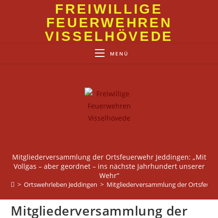
Zum
FREIWILLIGE
Inhalt
FEUERWEHREN
springen
VISSELHÖVEDE
MENÜ
Mitgliederversammlung der Ortsfeuerwehr Jeddingen: „Mit
Vollgas – aber geordnet – ins nächste Jahrhundert unserer
Wehr“
>
Ortswehrleben Jeddingen
>
Mitgliederversammlung der Ortsfeuerwe
Mitgliederversammlung der