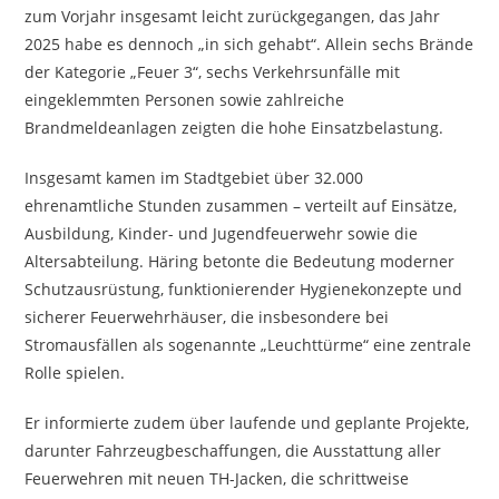
zum Vorjahr insgesamt leicht zurückgegangen, das Jahr
2025 habe es dennoch „in sich gehabt“. Allein sechs Brände
der Kategorie „Feuer 3“, sechs Verkehrsunfälle mit
eingeklemmten Personen sowie zahlreiche
Brandmeldeanlagen zeigten die hohe Einsatzbelastung.
Insgesamt kamen im Stadtgebiet über 32.000
ehrenamtliche Stunden zusammen – verteilt auf Einsätze,
Ausbildung, Kinder- und Jugendfeuerwehr sowie die
Altersabteilung. Häring betonte die Bedeutung moderner
Schutzausrüstung, funktionierender Hygienekonzepte und
sicherer Feuerwehrhäuser, die insbesondere bei
Stromausfällen als sogenannte „Leuchttürme“ eine zentrale
Rolle spielen.
Er informierte zudem über laufende und geplante Projekte,
darunter Fahrzeugbeschaffungen, die Ausstattung aller
Feuerwehren mit neuen TH-Jacken, die schrittweise