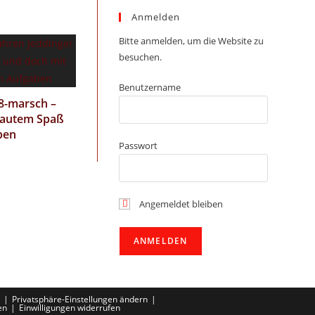
Anmelden
Bitte anmelden, um die Website zu
besuchen.
Benutzername
8-marsch –
rautem Spaß
ben
Passwort
Angemeldet bleiben
Privatsphäre-Einstellungen ändern
en
Einwilligungen widerrufen