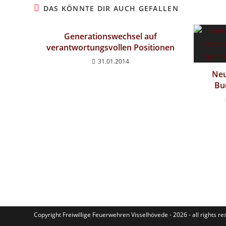
DAS KÖNNTE DIR AUCH GEFALLEN
Generationswechsel auf
verantwortungsvollen Positionen
31.01.2014
Neu
Bu
Copyright Freiwillige Feuerwehren Visselhövede - 2026 - all rights r