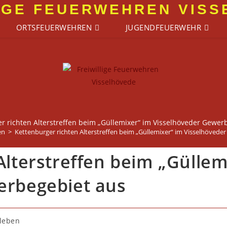
IGE FEUERWEHREN VIS
ORTSFEUERWEHREN
JUGENDFEUERWEHR
r richten Alterstreffen beim „Güllemixer“ im Visselhöveder Gewer
en
>
Kettenburger richten Alterstreffen beim „Güllemixer“ im Visselhövede
Alterstreffen beim „Güllem
erbegebiet aus
leben