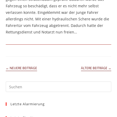
Fahrzeug so beschädigt, dass er es nicht mehr selbst
verlassen konnte. Eingeklemmt war der junge Fahrer
allerdings nicht. Mit einer hydraulischen Schere wurde die
Fahrertür vom Fahrzeug abgetrennt. Dadurch hatte der
Rettungsdienst und Notarzt nun freien…
←
NEUERE BEITRÄGE
ÄLTERE BEITRÄGE
→
Pre
Es
to
Letzte Alarmierung
clo
the