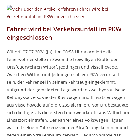
Fahrer wird bei Verkehrsunfall im PKW
eingeschlossen
Wittorf, 07.07.2024 (jh). Um 00:58 Uhr alarmierte die
Feuerwehrleitstelle in Zeven die freiwilligen Kräfte der
Ortsfeuerwehren Wittorf, Jeddingen und Visselhövede.
Zwischen Wittorf und Jeddingen soll ein PKW verunfallt
sein, der Fahrer sei in seinem Fahrzeug eingeklemmt.
Aufgrund der gemeldeten Lage wurden zwei hydraulische
Rettungssätze sowie der Rüstwagen und Einsatzleitwagen
aus Visselhövede auf die K 235 alarmiert. Vor Ort bestätigte
sich die Lage, als die ersten Feuerwehrkräfte aus Wittorf am
Einsatzort eintrafen. Der Fahrer eines Volkswagen Tiguan
war mit seinem Fahrzeug von der Straße abgekommen und
gegen einen Straßenbaum geprallt. Dadurch wurde das