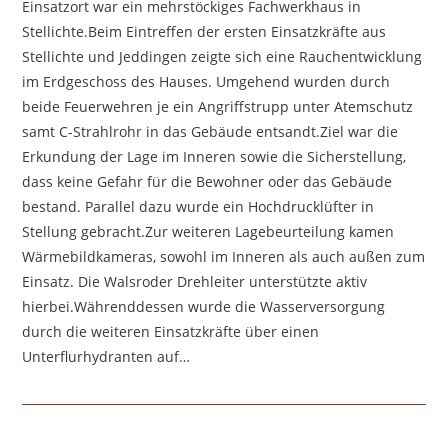
Einsatzort war ein mehrstöckiges Fachwerkhaus in
Stellichte.Beim Eintreffen der ersten Einsatzkräfte aus
Stellichte und Jeddingen zeigte sich eine Rauchentwicklung
im Erdgeschoss des Hauses. Umgehend wurden durch
beide Feuerwehren je ein Angriffstrupp unter Atemschutz
samt C-Strahlrohr in das Gebäude entsandt.Ziel war die
Erkundung der Lage im Inneren sowie die Sicherstellung,
dass keine Gefahr für die Bewohner oder das Gebäude
bestand. Parallel dazu wurde ein Hochdrucklüfter in
Stellung gebracht.Zur weiteren Lagebeurteilung kamen
Wärmebildkameras, sowohl im Inneren als auch außen zum
Einsatz. Die Walsroder Drehleiter unterstützte aktiv
hierbei.Währenddessen wurde die Wasserversorgung
durch die weiteren Einsatzkräfte über einen
Unterflurhydranten auf…