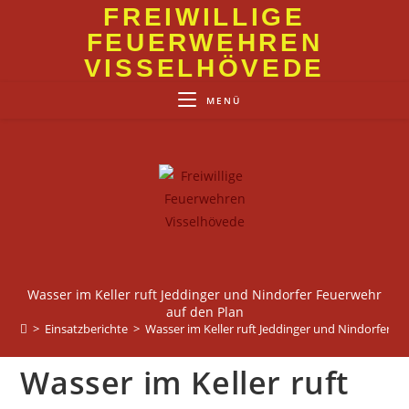
Zum
FREIWILLIGE
Inhalt
FEUERWEHREN
springen
VISSELHÖVEDE
MENÜ
Wasser im Keller ruft Jeddinger und Nindorfer Feuerwehr
auf den Plan
>
Einsatzberichte
>
Wasser im Keller ruft Jeddinger und Nindorfer F
Wasser im Keller ruft