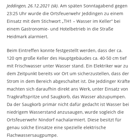
Jeddingen, 26.12.2021 (sk)
. Am späten Sonntagabend gegen
23:25 Uhr wurde die Ortsfeuerwehr Jeddingen zu einem
Einsatz mit dem Stichwort „TH1 – Wasser im Keller“ bei
einem Gastronomie- und Hotelbetrieb in die Straße
Heidmark alarmiert.
Beim Eintreffen konnte festgestellt werden, dass der ca.
120 qm große Keller des Hauptgebäudes ca. 40-50 cm tief
mit Frischwasser unter Wasser stand. Ein Elektriker war zu
dem Zeitpunkt bereits vor Ort um sicherzustellen, dass der
Strom in dem Bereich abgeschaltet ist. Die Jeddinger Kräfte
machten sich daraufhin direkt ans Werk, unter Einsatz von
Tragkraftspritze und Saugkorb, das Wasser abzupumpen.
Da der Saugkorb primär nicht dafür gedacht ist Wasser bei
niedrigem Wasserstand anzusaugen, wurde sogleich die
Ortsfeuerwehr Nindorf nachalarmiert. Diese besitzt für
genau solche Einsätze eine spezielle elektrische
Flachwassersaugpumpe.