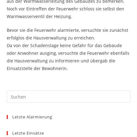
aus der Warmwasserleitung des Gebäudes zu bemerken.
Noch vor Eintreffen der Feuerwehr schloss sie selbst den
Warmwasserventil der Heizung.
Bevor sie die Feuerwehr alarmierte, versuchte sie zunächst
erfolglos die Hausverwaltung zu erreichen.
Da von der Schadenslage keine Gefahr für das Gebäude
oder Anwohner ausging, versuchte die Feuerwehr ebenfalls
die Hausverwaltung zu informieren und übergab die
Einsatzstelle der Bewohnerin.
Pre
Es
to
Letzte Alarmierung
clo
the
sea
Letzte Einsätze