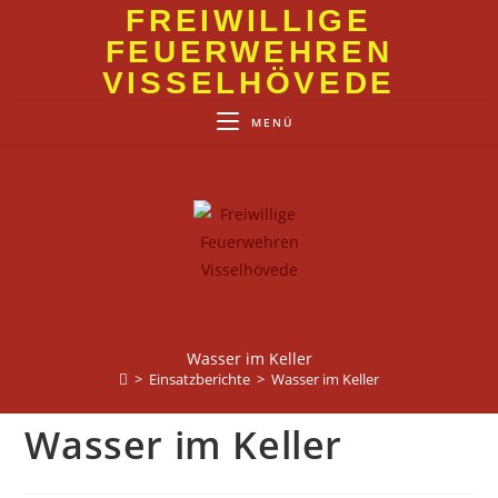
Zum
FREIWILLIGE
Inhalt
FEUERWEHREN
springen
VISSELHÖVEDE
MENÜ
Wasser im Keller
>
Einsatzberichte
>
Wasser im Keller
Wasser im Keller