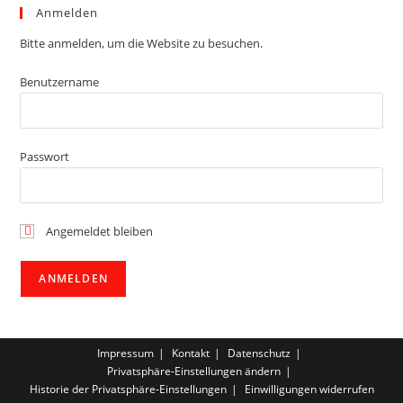
Anmelden
Bitte anmelden, um die Website zu besuchen.
Benutzername
Passwort
Angemeldet bleiben
Impressum
Kontakt
Datenschutz
Privatsphäre-Einstellungen ändern
Historie der Privatsphäre-Einstellungen
Einwilligungen widerrufen