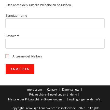
Bitte anmelden, um die Website zu besuchen.
Benutzername
Passwort
Angemeldet bleiben
Impressum
Kontakt
Datenschutz
Privatsphäre-Einstellungen ändern
Historie der Privatsphäre-Einstellungen
Einwilligungen widerrufen
Copyright Freiwillige Feuerwehren Visselhövede - 2026 - all rights