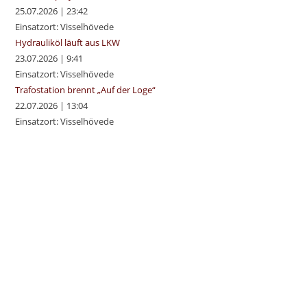
25.07.2026
|
23:42
Einsatzort: Visselhövede
Hydrauliköl läuft aus LKW
23.07.2026
|
9:41
Einsatzort: Visselhövede
Trafostation brennt „Auf der Loge“
22.07.2026
|
13:04
Einsatzort: Visselhövede