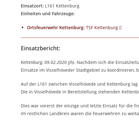
Einsatzort:
L161 Kettenburg
Einheiten und Fahrzeuge:
Ortsfeuerwehr Kettenburg
:
TSF Kettenburg
Einsatzbericht:
Kettenburg, 09.02.2020 (jh).
Nachdem sich die Einsatzleit
Einsätze im Visselhöveder Stadtgebiet zu koordinieren, 
Auf der L161 zwischen Visselhövede und Kettenburg lag 
Die in Visselhövede in Bereitstellung stehenden Ketten
Dies war vorerst der einzige und letzte Einsatz für die f
Im restlichen Landkreis waren die Feuerwehren zu weita