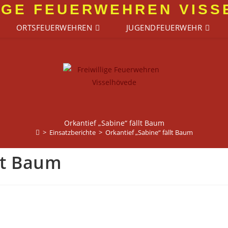
IGE FEUERWEHREN VIS
ORTSFEUERWEHREN
JUGENDFEUERWEHR
Orkantief „Sabine“ fällt Baum
>
Einsatzberichte
>
Orkantief „Sabine“ fällt Baum
llt Baum