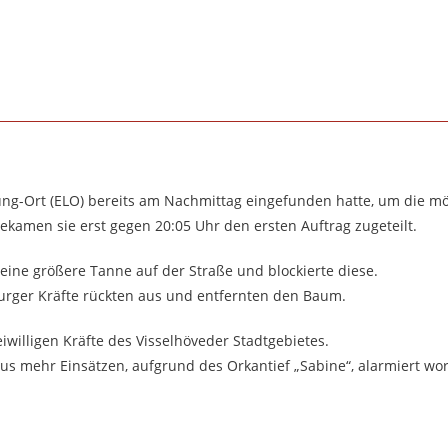
ung-Ort (ELO) bereits am Nachmittag eingefunden hatte, um die m
bekamen sie erst gegen 20:05 Uhr den ersten Auftrag zugeteilt.
eine größere Tanne auf der Straße und blockierte diese.
burger Kräfte rückten aus und entfernten den Baum.
reiwilligen Kräfte des Visselhöveder Stadtgebietes.
us mehr Einsätzen, aufgrund des Orkantief „Sabine“, alarmiert wo