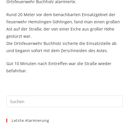
Ortsfeuerwehr Buchholz alarmierte.
Rund 20 Meter vor dem benachbarten Einsatzgebiet der
Feuerwehr Hemslingen-Söhlingen, fand man einen großen
Ast auf der Straße, der von einer Eiche aus großer Höhe
gestürzt war.
Die Ortsfeuerwehr Buchholz sicherte die Einsatzstelle ab
und begann sofort mit dem Zerschneiden des Astes.
Gut 10 Minuten nach Eintreffen war die Straße wieder
befahrbar.
Pre
Es
to
Letzte Alarmierung
clo
the