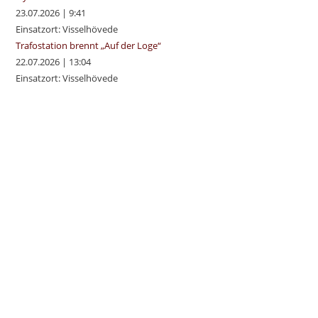
23.07.2026
|
9:41
Einsatzort: Visselhövede
Trafostation brennt „Auf der Loge“
22.07.2026
|
13:04
Einsatzort: Visselhövede