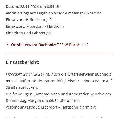
Datum:
28.11.2024 um 6:54 Uhr
Alarmierungsart:
Digitaler-Melde-Empfänger & Sirene
Einsatzart:
Hilfeleistung
Einsatzort:
Moordorf > Hartböhn
Einheiten und Fahrzeuge:
Ortsfeuerwehr Buchholz
:
TSF-W Buchholz
Einsatzbericht:
Moordorf, 28.11.2024
(jh). Auch die Ortsfeuerwehr Buchholz
musste aufgrund des Sturmtiefs „Telse“ zu einem Baum auf
Straße ausrücken.
Die freiwilligen Kameradinnen und Kameraden wurden am
Donnerstag Morgen um 06:54 Uhr auf die
Verbindungsstraße Moordorf – Hartböhn alarmiert.