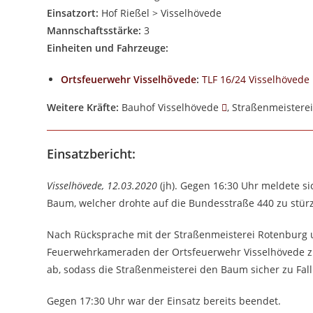
Einsatzort:
Hof Rießel > Visselhövede
Mannschaftsstärke:
3
Einheiten und Fahrzeuge:
Ortsfeuerwehr Visselhövede
:
TLF 16/24 Visselhövede
Weitere Kräfte:
Bauhof Visselhövede
, Straßenmeister
Einsatzbericht:
Visselhövede, 12.03.2020
(jh). Gegen 16:30 Uhr meldete s
Baum, welcher drohte auf die Bundesstraße 440 zu stür
Nach Rücksprache mit der Straßenmeisterei Rotenburg u
Feuerwehrkameraden der Ortsfeuerwehr Visselhövede zu
ab, sodass die Straßenmeisterei den Baum sicher zu Fall
Gegen 17:30 Uhr war der Einsatz bereits beendet.