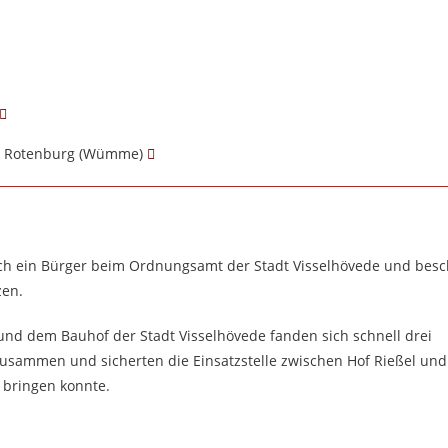
ei Rotenburg (Wümme)
ich ein Bürger beim Ordnungsamt der Stadt Visselhövede und besc
zen.
nd dem Bauhof der Stadt Visselhövede fanden sich schnell drei
sammen und sicherten die Einsatzstelle zwischen Hof Rießel und
 bringen konnte.