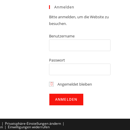
Anmelden
Bitte anmelden, um die Website zu
besuchen.
Benutzername
Passwort
Angemeldet bleiben
Privatsphäre-Einstellungen ändern
en
Einwilligungen widerrufen