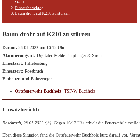
Start
>
Einsatzberichte
>
Baum droht auf K210 zu stürzen
Baum droht auf K210 zu stürzen
Datum:
28.01.2022 um 16:12 Uhr
Alarmierungsart:
Digitaler-Melde-Empfänger & Sirene
Einsatzart:
Hilfeleistung
Einsatzort:
Rosebruch
Einheiten und Fahrzeuge:
Ortsfeuerwehr Buchholz
:
TSF-W Buchholz
Einsatzbericht:
Rosebruch, 28.01.2022 (jh).
Gegen 16:12 Uhr erhielt die Feuerwehrleitstelle
Eben diese Situation fand die Ortsfeuerwehr Buchholz kurz darauf vor. Vermu