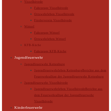
Visselhövede
Fahrzeuge Visselhövede
Ortswehrleben Visselhövede
Förderverein Visselhövede
Wittorf
Fahrzeuge Wittorf
Ortswehrleben Wittorf
KFB-Küche
Fahrzeuge KFB-Küche
Jugendfeuerwehr
Jugendfeuerwehr Kettenburg
Jugendfeuerwehrleben Kettenburg
Berichte aus dem
Feuerwehralltag der Jugendfeuerwehr Kettenburg
Jugendfeuerwehr Visselhövede
Jugendfeuerwehrleben Visselhövede
Berichte aus
dem Feuerwehralltag der Jugendfeuerwehr
Visselhövede
Kinderfeuerwehr