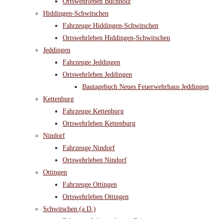
Ortswehrleben Buchholz
Hiddingen-Schwitschen
Fahrzeuge Hiddingen-Schwitschen
Ortswehrleben Hiddingen-Schwitschen
Jeddingen
Fahrzeuge Jeddingen
Ortswehrleben Jeddingen
Bautagebuch Neues Feuerwehrhaus Jeddingen
Kettenburg
Fahrzeuge Kettenburg
Ortswehrleben Kettenburg
Nindorf
Fahrzeuge Nindorf
Ortswehrleben Nindorf
Ottingen
Fahrzeuge Ottingen
Ortswehrleben Ottingen
Schwitschen (a.D.)