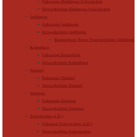
Fahrzeuge Hiddingen-Schwitschen
Ortswehrleben Hiddingen-Schwitschen
Jeddingen
Fahrzeuge Jeddingen
Ortswehrleben Jeddingen
Bautagebuch Neues Feuerwehrhaus Jeddingen
Kettenburg
Fahrzeuge Kettenburg
Ortswehrleben Kettenburg
Nindorf
Fahrzeuge Nindorf
Ortswehrleben Nindorf
Ottingen
Fahrzeuge Ottingen
Ortswehrleben Ottingen
Schwitschen (a.D.)
Fahrzeug Schwitschen (a.D.)
Ortswehrleben Schwitschen