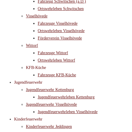
Fahrzeug Schwitschen (a.D.)
Ortswehrleben Schwitschen
Visselhövede
Fahrzeuge Visselhövede
Ortswehrleben Visselhövede
Förderverein Visselhövede
Wittorf
Fahrzeuge Wittorf
Ortswehrleben Wittorf
KFB-Küche
Fahrzeuge KFB-Küche
Jugendfeuerwehr
Jugendfeuerwehr Kettenburg
Jugendfeuerwehrleben Kettenburg
Jugendfeuerwehr Visselhövede
Jugendfeuerwehrleben Visselhövede
Kinderfeuerwehr
Kinderfeuerwehr Jeddingen