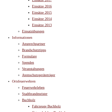
Einsätze 2017
Einsätze 2016
Einsätze 2015
Einsätze 2014
Einsätze 2013
Einsatzübungen
Informationen
Ansprechpartner
Brandschutztipps
Formulare
Spenden
Veranstaltungen
Atemschutzgeräteträger
Ortsfeuerwehren
Feuerwehrleben
Stadtbrandmeister
Buchholz
Fahrzeuge Buchholz