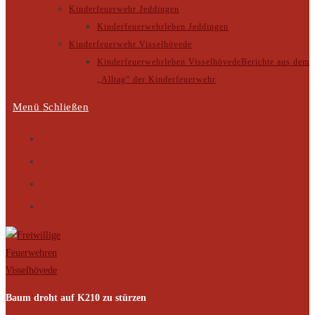
Kinderfeuerwehr Jeddingen
Kinderfeuerwehrleben Jeddingen
Kinderfeuerwehr Visselhövede
Kinderfeuerwehrleben Visselhövede
Berichte aus dem
„Alltag“ der Kinderfeuerwehr
Menü
Schließen
Baum droht auf K210 zu stürzen