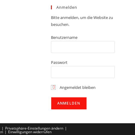
Anmelden
Bitte anmelden, um die Website zu
besuchen.
Benutzername
Passwort
Angemeldet bleiben
Privatsphäre-Einstellungen ändern
en
Einwilligungen widerrufen