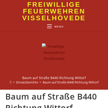
Zum
FREIWILLIGE
Inhalt
FEUERWEHREN
springen
VISSELHÖVEDE
MENÜ
Baum auf Straße B440 Richtung Wittorf
>
Einsatzberichte
>
Baum auf Straße B440 Richtung Wittorf
Baum auf Straße B440
Richtung Wittorf