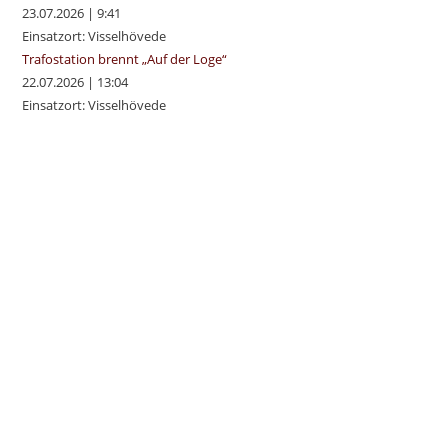
23.07.2026
|
9:41
Einsatzort: Visselhövede
Trafostation brennt „Auf der Loge“
22.07.2026
|
13:04
Einsatzort: Visselhövede