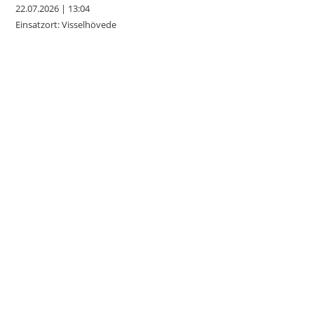
22.07.2026
|
13:04
Einsatzort: Visselhövede