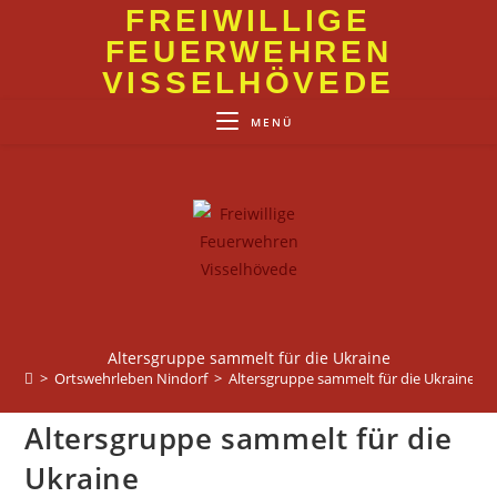
Zum
FREIWILLIGE
Inhalt
FEUERWEHREN
springen
VISSELHÖVEDE
MENÜ
Altersgruppe sammelt für die Ukraine
>
Ortswehrleben Nindorf
>
Altersgruppe sammelt für die Ukraine
Altersgruppe sammelt für die
Ukraine