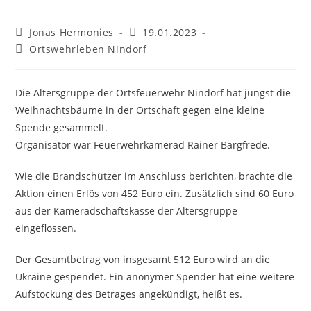
Beitrags-
Beitrag
Jonas Hermonies
19.01.2023
Autor:
veröffentlicht:
Beitrags-
Ortswehrleben Nindorf
Kategorie:
Die Altersgruppe der Ortsfeuerwehr Nindorf hat jüngst die
Weihnachtsbäume in der Ortschaft gegen eine kleine
Spende gesammelt.
Organisator war Feuerwehrkamerad Rainer Bargfrede.
Wie die Brandschützer im Anschluss berichten, brachte die
Aktion einen Erlös von 452 Euro ein. Zusätzlich sind 60 Euro
aus der Kameradschaftskasse der Altersgruppe
eingeflossen.
Der Gesamtbetrag von insgesamt 512 Euro wird an die
Ukraine gespendet. Ein anonymer Spender hat eine weitere
Aufstockung des Betrages angekündigt, heißt es.