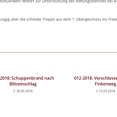
tsfeuerwehr Wittorf zur Unterstützung des Rettungsdienstes bei ei
 zügig über die schmale Treppe aus dem 1. Obergeschoss ins Frei
-2018: Schuppenbrand nach
012-2018: Verschloss
Blitzeinschlag
Finkenweg
30.05.2018
12.03.2018