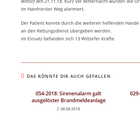
Wittorf den 21.11.18
. Kurz vor Mitternacht wurden die Or
im Hainhorster Weg alarmiert.
Der Patient konnte durch die weiteren helfenden Hände
an den Rettungsdienst übergeben werden.
Im Einsatz befanden sich 13 Wittorfer Kräfte.
DAS KÖNNTE DIR AUCH GEFALLEN
054-2018: Sirenenalarm galt
029
ausgelöster Brandmeldeanlage
08.08.2018