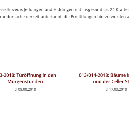
sselhövede, Jeddingen und Hiddingen mit insgesamt ca. 24 Kräften
e Brandursache derzeit unbekannt, die Ermittlungen hierzu wurde
3-2018: Türöffnung in den
013/014-2018: Bäume 
Morgenstunden
und der Celler S
08.08.2018
17.03.2018