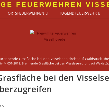
IGE FEUERWEHREN VIS
ORTSFEUERWEHREN
JUGENDFEUERWEHR
 Brennende Grasfläche bei den Visselseen droht auf Waldstück übe
iv
>
051-2018: Brennende Grasfläche bei den Visselseen droht auf Waldstü
rasfläche bei den Vissels
berzugreifen
hiv