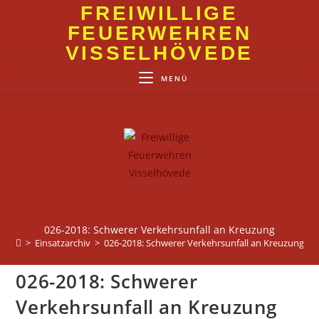
Zum
FREIWILLIGE
Inhalt
FEUERWEHREN
springen
VISSELHÖVEDE
MENÜ
026-2018: Schwerer Verkehrsunfall an Kreuzung
>
Einsatzarchiv
>
026-2018: Schwerer Verkehrsunfall an Kreuzung
026-2018: Schwerer
Verkehrsunfall an Kreuzung