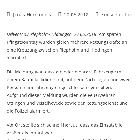
Beitrags-
Beitrag
Beitrags-
Jonas Hermonies
20.05.2018
Einsatzarchiv
Autor:
veröffentlicht:
Kategorie:
Delventhal/ Riepholm/ Hiddingen, 20.05.2018
. Am späten
Pfingstsonntag wurden gleich mehrere Rettungskräfte an
eine Kreuzung zwischen Riepholm und Hiddingen
alarmiert.
Die Meldung war, dass ein oder mehrere Fahrzeuge mit
einem Baum kollidiert sind, auf dem Dach liegen und zwei
Personen im Fahrzeug eingeschlossen sein sollen.
Aufgrund dieser Meldung wurden die Feuerwehren
Ottingen und Visselhövede sowie der Rettungsdienst und
die Polizei alarmiert.
Vor Ort stellte sich schnell heraus, dass das Einsatzbild
größer als erahnt war.