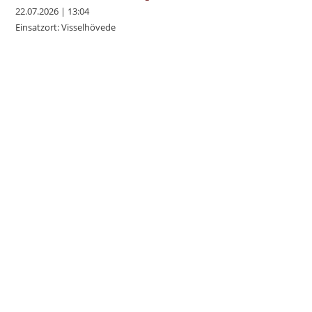
22.07.2026
|
13:04
Einsatzort: Visselhövede