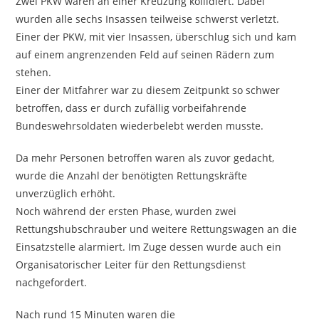
Zwei PKW waren an einer Kreuzung kollidiert. Dabei
wurden alle sechs Insassen teilweise schwerst verletzt.
Einer der PKW, mit vier Insassen, überschlug sich und kam
auf einem angrenzenden Feld auf seinen Rädern zum
stehen.
Einer der Mitfahrer war zu diesem Zeitpunkt so schwer
betroffen, dass er durch zufällig vorbeifahrende
Bundeswehrsoldaten wiederbelebt werden musste.
Da mehr Personen betroffen waren als zuvor gedacht,
wurde die Anzahl der benötigten Rettungskräfte
unverzüglich erhöht.
Noch während der ersten Phase, wurden zwei
Rettungshubschrauber und weitere Rettungswagen an die
Einsatzstelle alarmiert. Im Zuge dessen wurde auch ein
Organisatorischer Leiter für den Rettungsdienst
nachgefordert.
Nach rund 15 Minuten waren die