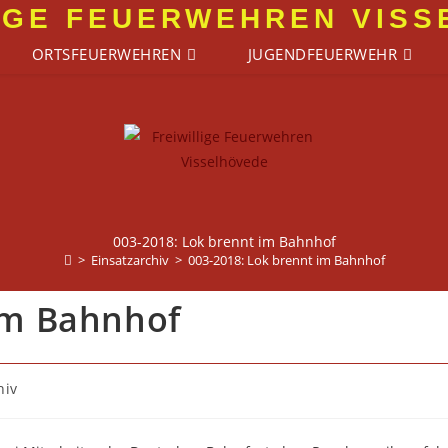
IGE FEUERWEHREN VIS
ORTSFEUERWEHREN
JUGENDFEUERWEHR
003-2018: Lok brennt im Bahnhof
>
Einsatzarchiv
>
003-2018: Lok brennt im Bahnhof
im Bahnhof
hiv