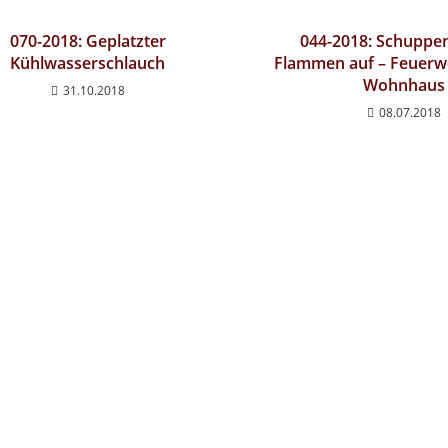
070-2018: Geplatzter
044-2018: Schuppen
Kühlwasserschlauch
Flammen auf – Feuerw
Wohnhaus
31.10.2018
08.07.2018