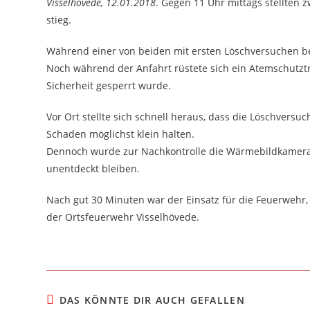
Visselhövede, 12.01.2018
. Gegen 11 Uhr mittags stellten 
stieg.
Während einer von beiden mit ersten Löschversuchen be
Noch während der Anfahrt rüstete sich ein Atemschutzt
Sicherheit gesperrt wurde.
Vor Ort stellte sich schnell heraus, dass die Löschversu
Schaden möglichst klein halten.
Dennoch wurde zur Nachkontrolle die Wärmebildkamera e
unentdeckt bleiben.
Nach gut 30 Minuten war der Einsatz für die Feuerwehr, 
der Ortsfeuerwehr Visselhövede.
DAS KÖNNTE DIR AUCH GEFALLEN