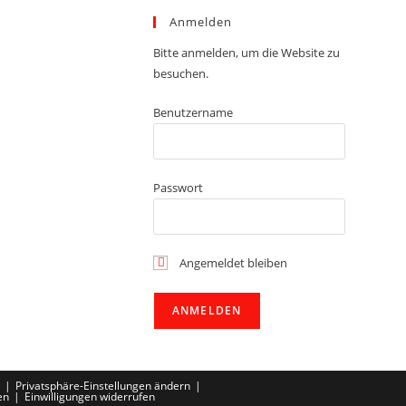
Anmelden
Bitte anmelden, um die Website zu
besuchen.
Benutzername
Passwort
Angemeldet bleiben
Privatsphäre-Einstellungen ändern
en
Einwilligungen widerrufen