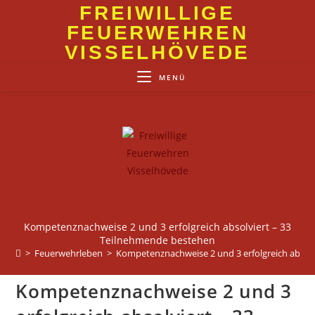
Zum
FREIWILLIGE
Inhalt
FEUERWEHREN
springen
VISSELHÖVEDE
MENÜ
Kompetenznachweise 2 und 3 erfolgreich absolviert – 33
Teilnehmende bestehen
>
Feuerwehrleben
>
Kompetenznachweise 2 und 3 erfolgreich absol
Kompetenznachweise 2 und 3