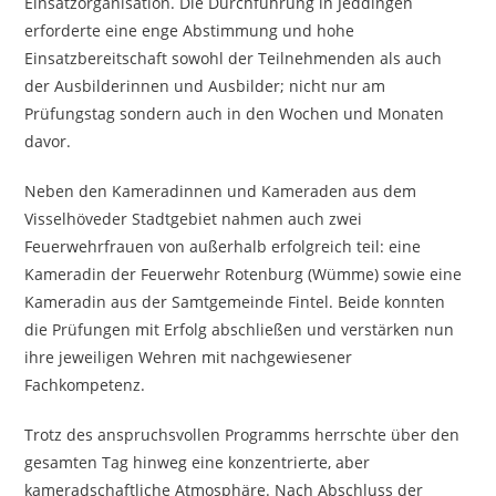
Einsatzorganisation. Die Durchführung in Jeddingen
erforderte eine enge Abstimmung und hohe
Einsatzbereitschaft sowohl der Teilnehmenden als auch
der Ausbilderinnen und Ausbilder; nicht nur am
Prüfungstag sondern auch in den Wochen und Monaten
davor.
Neben den Kameradinnen und Kameraden aus dem
Visselhöveder Stadtgebiet nahmen auch zwei
Feuerwehrfrauen von außerhalb erfolgreich teil: eine
Kameradin der Feuerwehr Rotenburg (Wümme) sowie eine
Kameradin aus der Samtgemeinde Fintel. Beide konnten
die Prüfungen mit Erfolg abschließen und verstärken nun
ihre jeweiligen Wehren mit nachgewiesener
Fachkompetenz.
Trotz des anspruchsvollen Programms herrschte über den
gesamten Tag hinweg eine konzentrierte, aber
kameradschaftliche Atmosphäre. Nach Abschluss der