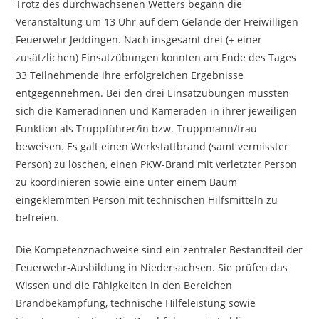
Trotz des durchwachsenen Wetters begann die
Veranstaltung um 13 Uhr auf dem Gelände der Freiwilligen
Feuerwehr Jeddingen. Nach insgesamt drei (+ einer
zusätzlichen) Einsatzübungen konnten am Ende des Tages
33 Teilnehmende ihre erfolgreichen Ergebnisse
entgegennehmen. Bei den drei Einsatzübungen mussten
sich die Kameradinnen und Kameraden in ihrer jeweiligen
Funktion als Truppführer/in bzw. Truppmann/frau
beweisen. Es galt einen Werkstattbrand (samt vermisster
Person) zu löschen, einen PKW-Brand mit verletzter Person
zu koordinieren sowie eine unter einem Baum
eingeklemmten Person mit technischen Hilfsmitteln zu
befreien.
Die Kompetenznachweise sind ein zentraler Bestandteil der
Feuerwehr-Ausbildung in Niedersachsen. Sie prüfen das
Wissen und die Fähigkeiten in den Bereichen
Brandbekämpfung, technische Hilfeleistung sowie