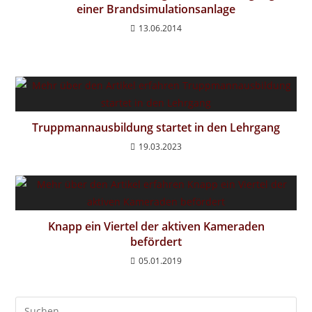
einer Brandsimulationsanlage
13.06.2014
Truppmannausbildung startet in den Lehrgang
19.03.2023
Knapp ein Viertel der aktiven Kameraden
befördert
05.01.2019
Pre