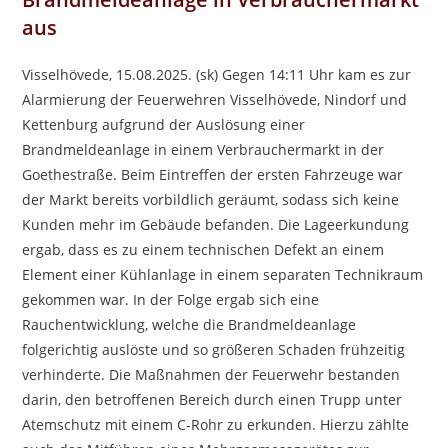
aus
Visselhövede, 15.08.2025. (sk) Gegen 14:11 Uhr kam es zur
Alarmierung der Feuerwehren Visselhövede, Nindorf und
Kettenburg aufgrund der Auslösung einer
Brandmeldeanlage in einem Verbrauchermarkt in der
Goethestraße. Beim Eintreffen der ersten Fahrzeuge war
der Markt bereits vorbildlich geräumt, sodass sich keine
Kunden mehr im Gebäude befanden. Die Lageerkundung
ergab, dass es zu einem technischen Defekt an einem
Element einer Kühlanlage in einem separaten Technikraum
gekommen war. In der Folge ergab sich eine
Rauchentwicklung, welche die Brandmeldeanlage
folgerichtig auslöste und so größeren Schaden frühzeitig
verhinderte. Die Maßnahmen der Feuerwehr bestanden
darin, den betroffenen Bereich durch einen Trupp unter
Atemschutz mit einem C-Rohr zu erkunden. Hierzu zählte