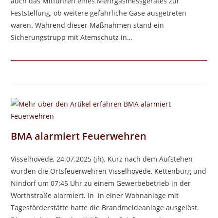
auch das Mitführen eines Mehrgasmessgerätes zur
Feststellung, ob weitere gefährliche Gase ausgetreten
waren. Während dieser Maßnahmen stand ein
Sicherungstrupp mit Atemschutz in…
BMA alarmiert Feuerwehren
Visselhövede, 24.07.2025 (jh). Kurz nach dem Aufstehen
wurden die Ortsfeuerwehren Visselhövede, Kettenburg und
Nindorf um 07:45 Uhr zu einem Gewerbebetrieb in der
Worthstraße alarmiert. In in einer Wohnanlage mit
Tagesförderstätte hatte die Brandmeldeanlage ausgelöst.