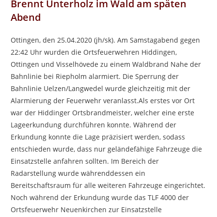
Brennt Unterholz im Wald am späten
Abend
Ottingen, den 25.04.2020 (jh/sk). Am Samstagabend gegen
22:42 Uhr wurden die Ortsfeuerwehren Hiddingen,
Ottingen und Visselhövede zu einem Waldbrand Nahe der
Bahnlinie bei Riepholm alarmiert. Die Sperrung der
Bahnlinie Uelzen/Langwedel wurde gleichzeitig mit der
Alarmierung der Feuerwehr veranlasst.Als erstes vor Ort
war der Hiddinger Ortsbrandmeister, welcher eine erste
Lageerkundung durchführen konnte. Während der
Erkundung konnte die Lage präzisiert werden, sodass
entschieden wurde, dass nur geländefähige Fahrzeuge die
Einsatzstelle anfahren sollten. Im Bereich der
Radarstellung wurde währenddessen ein
Bereitschaftsraum für alle weiteren Fahrzeuge eingerichtet.
Noch während der Erkundung wurde das TLF 4000 der
Ortsfeuerwehr Neuenkirchen zur Einsatzstelle