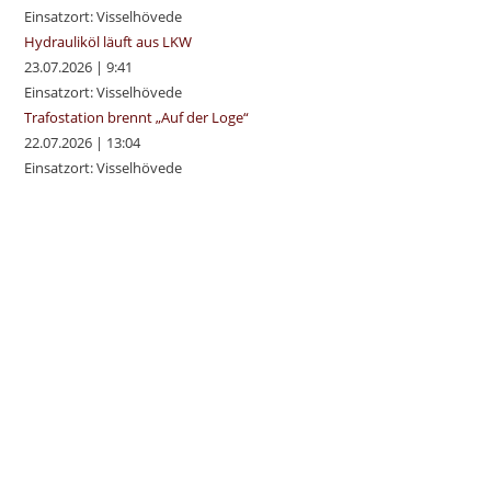
Einsatzort: Visselhövede
Hydrauliköl läuft aus LKW
23.07.2026
|
9:41
Einsatzort: Visselhövede
Trafostation brennt „Auf der Loge“
22.07.2026
|
13:04
Einsatzort: Visselhövede