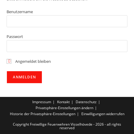
Benutzername
Passwort
Angemeldet bleiben
Impressum
Kontakt
Datenschutz
Privatsphäre-Einstellungen ändern
Historie der Privatsphäre-Einstellungen
Einwilligungen widerrufen
Copyright Freiwillige Feuerwehren Visselhövede - 2026 - all rights
reserved