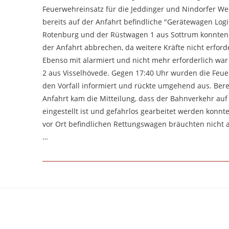
Feuerwehreinsatz für die Jeddinger und Nindorfer Weh
bereits auf der Anfahrt befindliche "Gerätewagen Logi
Rotenburg und der Rüstwagen 1 aus Sottrum konnten 
der Anfahrt abbrechen, da weitere Kräfte nicht erford
Ebenso mit alarmiert und nicht mehr erforderlich wa
2 aus Visselhövede. Gegen 17:40 Uhr wurden die Feu
den Vorfall informiert und rückte umgehend aus. Bere
Anfahrt kam die Mitteilung, dass der Bahnverkehr auf
eingestellt ist und gefahrlos gearbeitet werden konnte
vor Ort befindlichen Rettungswagen bräuchten nicht a
…