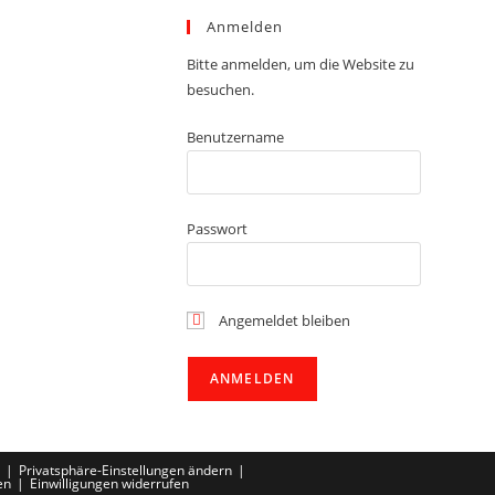
Anmelden
Bitte anmelden, um die Website zu
besuchen.
Benutzername
Passwort
Angemeldet bleiben
Privatsphäre-Einstellungen ändern
en
Einwilligungen widerrufen