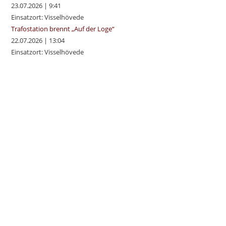
23.07.2026
|
9:41
Einsatzort: Visselhövede
Trafostation brennt „Auf der Loge“
22.07.2026
|
13:04
Einsatzort: Visselhövede