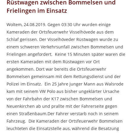
Rüstwagen zwischen Bommelsen und
Frielingen im Einsatz
Woltem, 24.08.2019. Gegen 03:30 Uhr wurden einige
Kameraden der Ortsfeuerwehr Visselhövede aus dem
Schlaf gerissen. Der Visselhöveder Rüstwagen wurde zu
einem schweren Verkehrsunfall zwischen Bommelsen und
Frielingen angefordert. Keine 15 Minuten später waren die
ersten Kameraden mit dem Rüstwagen vor Ort
angekommen. Dort war bereits die Ortsfeuerwehr
Bommelsen gemeinsam mit dem Rettungsdienst und der
Polizei im Einsatz. Ein 25 Jahre junger Mann aus Walsrode
kam mit seinem VW Polo aus bisher ungeklärter Ursache
von der Fahrbahn der K17 zwischen Bommelsen und
Neuenkirchen ab und prallte mit der Fahrerseite gegen
einen Straßenbaum.Der Fahrer verstarb noch in seinem
Fahrzeug. Die Kameraden der Ortsfeuerwehr Bommelsen
leuchteten die Einsatzstelle aus, während die Besatzung