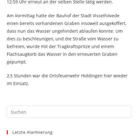
12:59 Uhr erneut an der selben Stelle tätig werden.
Am Vormittag hatte der Bauhof der Stadt Visselhövede
einen bereits vorhandenen Graben insoweit ausgekoffert,
dass nun das Wasser ungehindert ablaufen konnte. Um
dies zu beschleunigen, und die Straße vom Wasser zu
befreien, wurde mit der Tragkraftspritze und einem
Flachsaugkorb das Wasser in den erneuerten Graben
gepumpt.
2,5 Stunden war die Ortsfeuerwehr Hiddingen hier wieder
im Einsatz.
Pre
Es
to
Letzte Alarmierung
clo