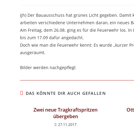
Autor:
veröffentlicht:
Kategorie:
(jh) Der Bauausschuss hat grünes Licht gegeben. Damit 
arbeiten verschiedene Unternehmen daran, ein neues 
Am Freitag, dem 26.08. ging es für die Feuerwehr los. I
bis zum 17.09 dafür angedacht.
Doch wie man die Feuerwehr kennt: Es wurde „kurzer P
ausgeräumt.
Bilder werden nachgepflegt
DAS KÖNNTE DIR AUCH GEFALLEN
Zwei neue Tragkraftspritzen
Ott
übergeben
27.11.2017