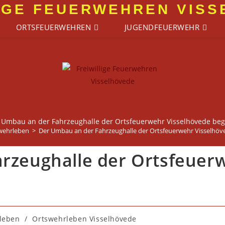
IGE FEUERWEHREN VIS
ORTSFEUERWEHREN
JUGENDFEUERWEHR
 Umbau an der Fahrzeughalle der Ortsfeuerwehr Visselhövede beg
wehrleben
>
Der Umbau an der Fahrzeughalle der Ortsfeuerwehr Visselhöv
rzeughalle der Ortsfeuer
leben
/
Ortswehrleben Visselhövede