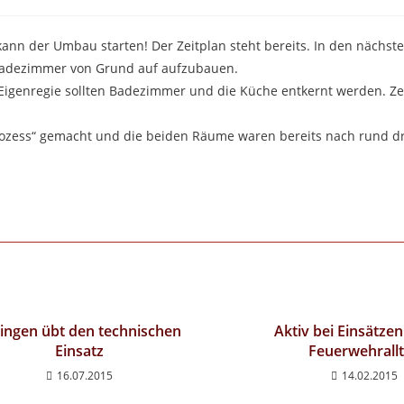
kann der Umbau starten! Der Zeitplan steht bereits. In den nächst
Badezimmer von Grund auf aufzubauen.
n Eigenregie sollten Badezimmer und die Küche entkernt werden. Ze
rozess“ gemacht und die beiden Räume waren bereits nach rund d
ingen übt den technischen
Aktiv bei Einsätze
Einsatz
Feuerwehrall
16.07.2015
14.02.2015