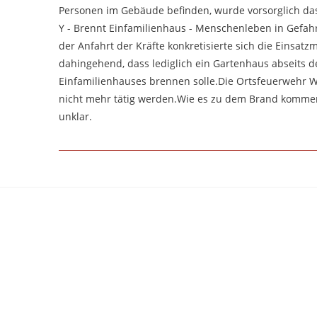
Personen im Gebäude befinden, wurde vorsorglich das
Y - Brennt Einfamilienhaus - Menschenleben in Gefahr
der Anfahrt der Kräfte konkretisierte sich die Einsat
dahingehend, dass lediglich ein Gartenhaus abseits d
Einfamilienhauses brennen solle.Die Ortsfeuerwehr W
nicht mehr tätig werden.Wie es zu dem Brand kommen
unklar.