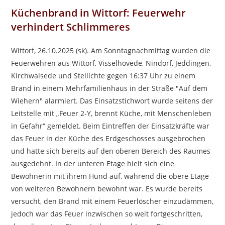
Küchenbrand in Wittorf: Feuerwehr
verhindert Schlimmeres
Wittorf, 26.10.2025 (sk). Am Sonntagnachmittag wurden die
Feuerwehren aus Wittorf, Visselhövede, Nindorf, Jeddingen,
Kirchwalsede und Stellichte gegen 16:37 Uhr zu einem
Brand in einem Mehrfamilienhaus in der Straße "Auf dem
Wiehern" alarmiert. Das Einsatzstichwort wurde seitens der
Leitstelle mit „Feuer 2-Y, brennt Küche, mit Menschenleben
in Gefahr“ gemeldet. Beim Eintreffen der Einsatzkräfte war
das Feuer in der Küche des Erdgeschosses ausgebrochen
und hatte sich bereits auf den oberen Bereich des Raumes
ausgedehnt. In der unteren Etage hielt sich eine
Bewohnerin mit ihrem Hund auf, während die obere Etage
von weiteren Bewohnern bewohnt war. Es wurde bereits
versucht, den Brand mit einem Feuerlöscher einzudämmen,
jedoch war das Feuer inzwischen so weit fortgeschritten,