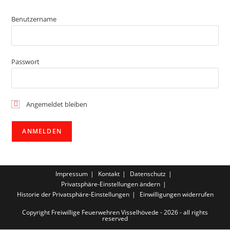
Benutzername
Passwort
Angemeldet bleiben
Impressum
Kontakt
Datenschutz
Privatsphäre-Einstellungen ändern
Historie der Privatsphäre-Einstellungen
Einwilligungen widerrufen
Copyright Freiwillige Feuerwehren Visselhövede - 2026 - all rights
reserved