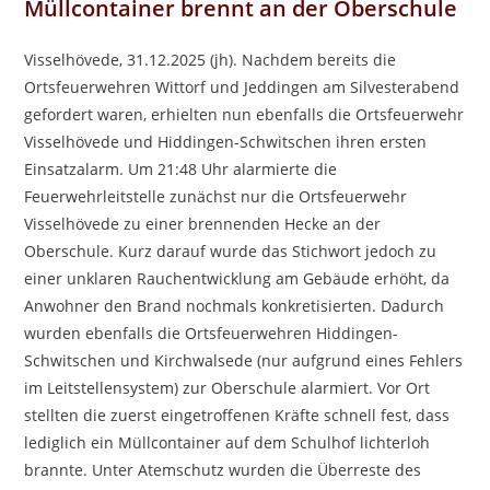
Müllcontainer brennt an der Oberschule
Visselhövede, 31.12.2025 (jh). Nachdem bereits die
Ortsfeuerwehren Wittorf und Jeddingen am Silvesterabend
gefordert waren, erhielten nun ebenfalls die Ortsfeuerwehr
Visselhövede und Hiddingen-Schwitschen ihren ersten
Einsatzalarm. Um 21:48 Uhr alarmierte die
Feuerwehrleitstelle zunächst nur die Ortsfeuerwehr
Visselhövede zu einer brennenden Hecke an der
Oberschule. Kurz darauf wurde das Stichwort jedoch zu
einer unklaren Rauchentwicklung am Gebäude erhöht, da
Anwohner den Brand nochmals konkretisierten. Dadurch
wurden ebenfalls die Ortsfeuerwehren Hiddingen-
Schwitschen und Kirchwalsede (nur aufgrund eines Fehlers
im Leitstellensystem) zur Oberschule alarmiert. Vor Ort
stellten die zuerst eingetroffenen Kräfte schnell fest, dass
lediglich ein Müllcontainer auf dem Schulhof lichterloh
brannte. Unter Atemschutz wurden die Überreste des