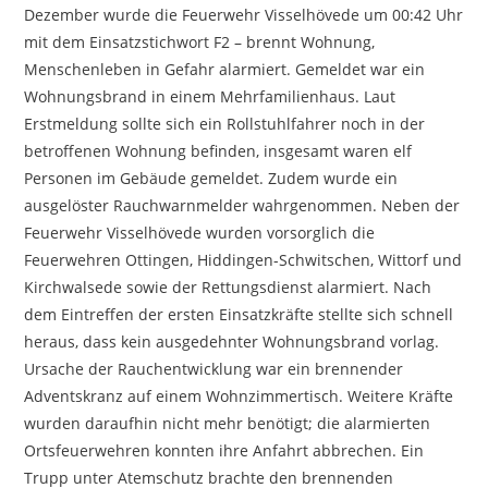
Dezember wurde die Feuerwehr Visselhövede um 00:42 Uhr
mit dem Einsatzstichwort F2 – brennt Wohnung,
Menschenleben in Gefahr alarmiert. Gemeldet war ein
Wohnungsbrand in einem Mehrfamilienhaus. Laut
Erstmeldung sollte sich ein Rollstuhlfahrer noch in der
betroffenen Wohnung befinden, insgesamt waren elf
Personen im Gebäude gemeldet. Zudem wurde ein
ausgelöster Rauchwarnmelder wahrgenommen. Neben der
Feuerwehr Visselhövede wurden vorsorglich die
Feuerwehren Ottingen, Hiddingen-Schwitschen, Wittorf und
Kirchwalsede sowie der Rettungsdienst alarmiert. Nach
dem Eintreffen der ersten Einsatzkräfte stellte sich schnell
heraus, dass kein ausgedehnter Wohnungsbrand vorlag.
Ursache der Rauchentwicklung war ein brennender
Adventskranz auf einem Wohnzimmertisch. Weitere Kräfte
wurden daraufhin nicht mehr benötigt; die alarmierten
Ortsfeuerwehren konnten ihre Anfahrt abbrechen. Ein
Trupp unter Atemschutz brachte den brennenden