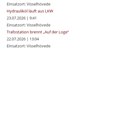
Einsatzort: Visselhövede
Hydrauliköl läuft aus LKW
23.07.2026
|
9:41
Einsatzort: Visselhövede
Trafostation brennt „Auf der Loge“
22.07.2026
|
13:04
Einsatzort: Visselhövede