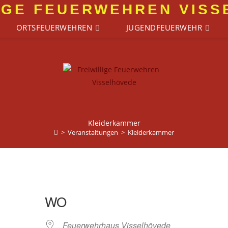
IGE FEUERWEHREN VIS
ORTSFEUERWEHREN
JUGENDFEUERWEHR
Kleiderkammer
>
Veranstaltungen
>
Kleiderkammer
WO
Feuerwehrhaus Visselhövede