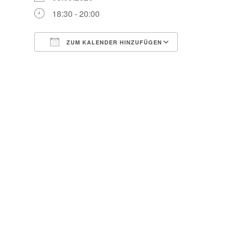
18:30 - 20:00
ZUM KALENDER HINZUFÜGEN
ICS herunterladen
Google Kal