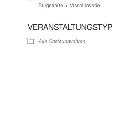
Burgstraße 5, Visselhövede
VERANSTALTUNGSTYP
ender
iCalendar
Alle Ortsfeuerwehren